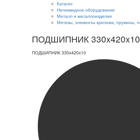
Каталог
Неликвидное оборудование
Металл и металлоизделия
Метизы, элементы крепежа, пружины, 
ПОДШИПНИК 330x420x10
ПОДШИПНИК 330x420x10