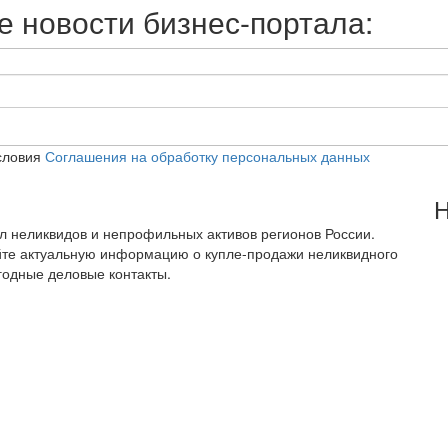
 новости бизнес-портала:
словия
Соглашения на обработку персональных данных
Н
тал неликвидов и непрофильных активов регионов России.
йте актуальную информацию о купле-продажи неликвидного
годные деловые контакты.