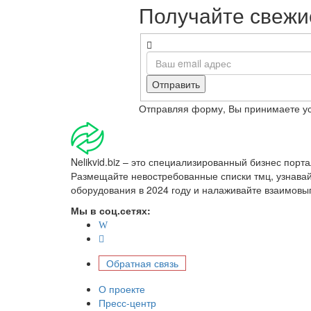
Получайте свежие
Отправить
Отправляя форму, Вы принимаете у
Nelikvid.biz – это специализированный бизнес пор
Размещайте невостребованные списки тмц, узнава
оборудования в 2024 году и налаживайте взаимовы
Мы в соц.сетях:
Обратная связь
О проекте
Пресс-центр