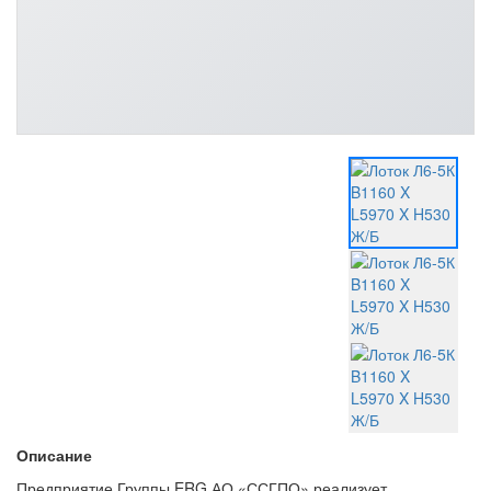
Описание
Предприятие Группы ERG АО «ССГПО» реализует