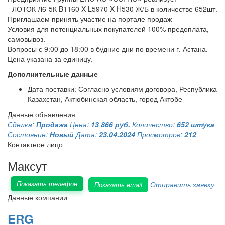
- ЛОТОК Л6-5К B1160 X L5970 X H530 Ж/Б в количестве 652шт.
Приглашаем принять участие на портале продаж
Условия для потенциальных покупателей 100% предоплата,
самовывоз.
Вопросы с 9:00 до 18:00 в будние дни по времени г. Астана.
Цена указана за единицу.
Дополнительные данные
Дата поставки: Согласно условиям договора, Республика
Казахстан, Актюбинская область, город Актобе
Данные объявления
Сделка:
Продажа
Цена:
13 866 руб.
Количество:
652 штука
Состояние:
Новый
Дата:
23.04.2024
Просмотров:
212
Контактное лицо
Максут
Показать телефон
Отправить заявку
Показать email
Данные компании
ERG