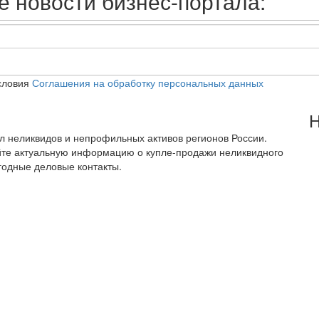
 новости бизнес-портала:
словия
Соглашения на обработку персональных данных
Н
тал неликвидов и непрофильных активов регионов России.
йте актуальную информацию о купле-продажи неликвидного
годные деловые контакты.