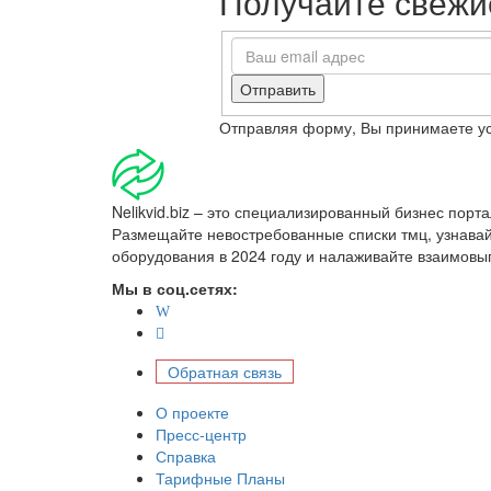
Получайте свежие
Отправить
Отправляя форму, Вы принимаете у
Nelikvid.biz – это специализированный бизнес пор
Размещайте невостребованные списки тмц, узнава
оборудования в 2024 году и налаживайте взаимовы
Мы в соц.сетях:
Обратная связь
О проекте
Пресс-центр
Справка
Тарифные Планы