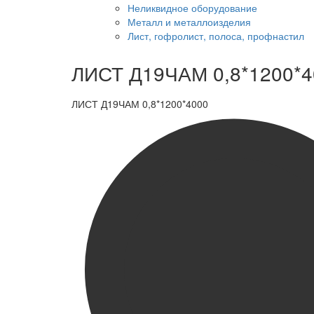
Неликвидное оборудование
Металл и металлоизделия
Лист, гофролист, полоса, профнастил
ЛИСТ Д19ЧАМ 0,8*1200*4
ЛИСТ Д19ЧАМ 0,8*1200*4000