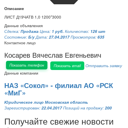
Описание
ЛИСТ Д19ЧАТВ 1,0 1200*3000
Данные объявления
Сделка:
Продажа
Цена:
1 руб.
Количество:
126 шт
Состояние:
Б/у
Дата:
27.04.2017
Просмотров:
635
Контактное лицо
Косарев Вячеслав Евгеньевич
Показать телефон
Отправить заявку
Показать email
Данные компании
НАЗ «Сокол» - филиал АО «РСК
«МиГ»
Юридическое лицо
Московская область
Зарегистрирован:
22.04.2017
Позиций на продажу:
200
Получайте свежие новости