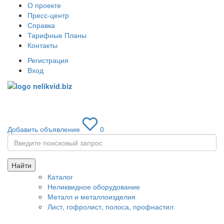
О проекте
Пресс-центр
Справка
Тарифные Планы
Контакты
Регистрация
Вход
Toggle
navigati
Добавить объявление
0
Найти
Каталог
Неликвидное оборудование
Металл и металлоизделия
Лист, гофролист, полоса, профнастил