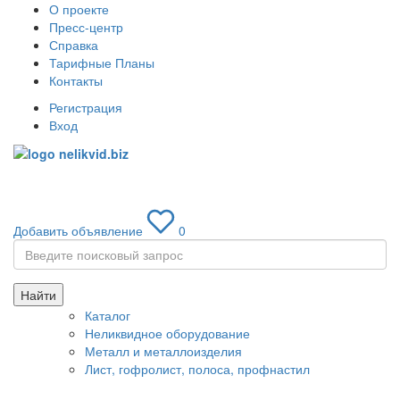
О проекте
Пресс-центр
Справка
Тарифные Планы
Контакты
Регистрация
Вход
Toggle
navigati
Добавить объявление
0
Найти
Каталог
Неликвидное оборудование
Металл и металлоизделия
Лист, гофролист, полоса, профнастил