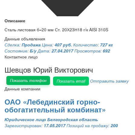
Описание
Сталь листовая б=20 мм Ст. 20Х23Н18 г/к AISI 310S
Данные объявления
Сделка:
Продажа
Цена:
407 руб.
Количество:
727 кг
Состояние:
Б/у
Дата:
27.04.2017
Просмотров:
692
Контактное лицо
Шевцов Юрий Викторович
Показать телефон
Отправить заявку
Показать email
Данные компании
ОАО «Лебединский горно-
обогатительный комбинат»
Юридическое лицо
Белгородская область
Зарегистрирован:
17.05.2017
Позиций на продажу:
200