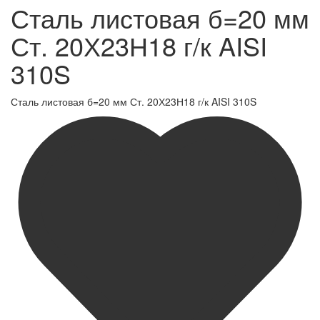
Сталь листовая б=20 мм
Ст. 20Х23Н18 г/к AISI
310S
Сталь листовая б=20 мм Ст. 20Х23Н18 г/к AISI 310S