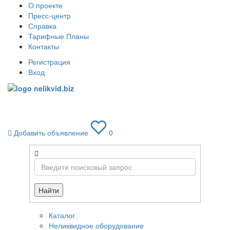
О проекте
Пресс-центр
Справка
Тарифные Планы
Контакты
Регистрация
Вход
Toggle
navigati
Добавить объявление
0
Найти
Каталог
Неликвидное оборудование