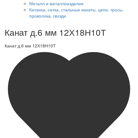
Металл и металлоизделия
Катанка, сетка, стальные канаты, цепи, тросы,
проволока, гвозди
Канат д.6 мм 12Х18Н10Т
Канат д.6 мм 12Х18Н10Т