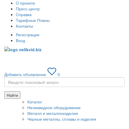
О проекте
Пресс-центр
Справка
Тарифные Планы
Контакты
Регистрация
Вход
Toggle
navigati
Добавить объявление
0
Найти
Каталог
Неликвидное оборудование
Металл и металлоизделия
Черные металлы, сплавы и изделия