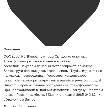
Описание
ООО&quot;РБН&quot; покупаем Складские остатки.,,.
Трансформаторы тока масленые в любом
состояние.Закупаем лежалый металлопрокат, арматура,
Балка, круги больших диаметров,,, листы, Трубы, итд. а так же
неликвиды производства,,, Госрезерв .Конденсаторы
резисторы теристоры микро схемы разъёмы реле ссср годов!
Электро и промышленное оборудование, трансформаторы.
При необходимости выполним демонтаж и погрузку. Работаем
по всей России нал/безнал! !Звоните пишите! 8965-242-83-14.
с Уважением Виктор.
Данные объявления