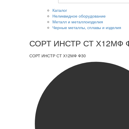
Каталог
Неликвидное оборудование
Металл и металлоизделия
Черные металлы, сплавы и изделия
СОРТ ИНСТР СТ Х12МФ 
СОРТ ИНСТР СТ Х12МФ Ф30