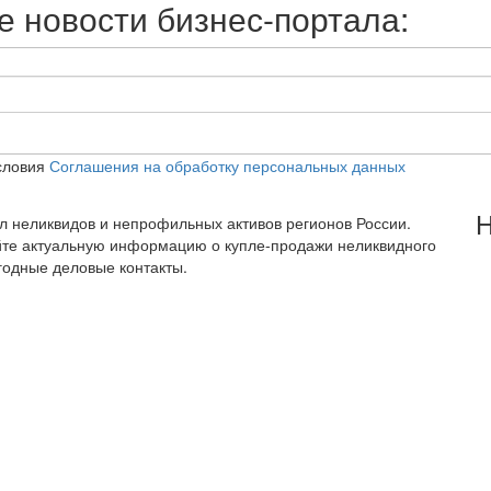
 новости бизнес-портала:
словия
Соглашения на обработку персональных данных
Н
тал неликвидов и непрофильных активов регионов России.
йте актуальную информацию о купле-продажи неликвидного
годные деловые контакты.