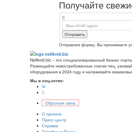
Получайте свежие
Отправить
Отправляя форму, Вы принимаете у
Nelikvid.biz – это специализированный бизнес пор
Размещайте невостребованные списки тмц, узнава
оборудования в 2024 году и налаживайте взаимовы
Мы в соц.сетях:
Обратная связь
О проекте
Пресс-центр
Справка
Тарифные Планы