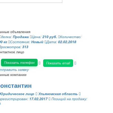
анные объявления
Сделка:
Продажа
Цена:
210 руб.
Количество:
0 кг
Состояние:
Новый
Дата:
02.02.2018
Просмотров:
313
онтактное лицо
Показать телефон
Показать email
тправить заявку
анные компании
онстантин
Юридическое лицо
Ульяновская область
арегистрирован:
17.02.2017
Позиций на продажу:
3