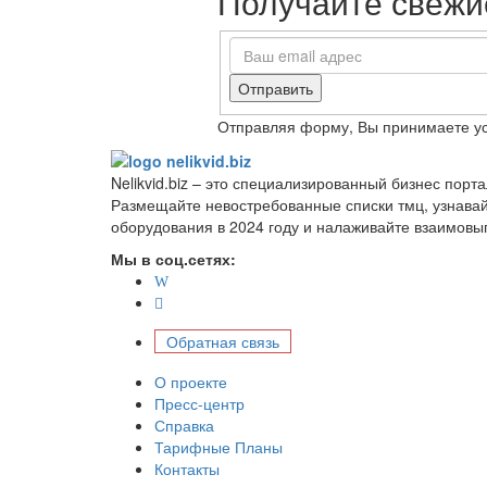
Получайте свежие
Отправить
Отправляя форму, Вы принимаете у
Nelikvid.biz – это специализированный бизнес пор
Размещайте невостребованные списки тмц, узнава
оборудования в 2024 году и налаживайте взаимовы
Мы в соц.сетях:
Обратная связь
О проекте
Пресс-центр
Справка
Тарифные Планы
Контакты