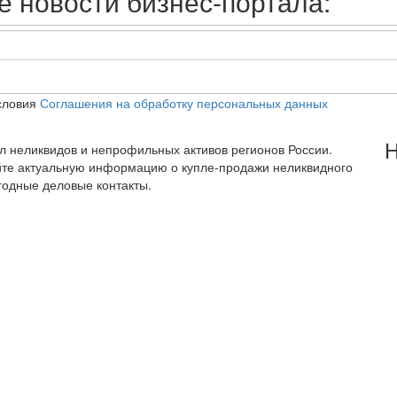
 новости бизнес-портала:
словия
Соглашения на обработку персональных данных
Н
тал неликвидов и непрофильных активов регионов России.
йте актуальную информацию о купле-продажи неликвидного
годные деловые контакты.