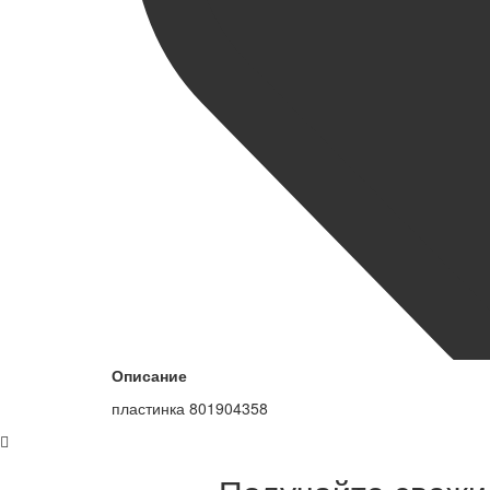
Описание
пластинка 801904358