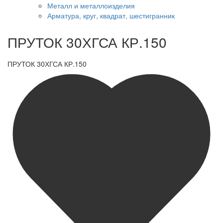
Металл и металлоизделия
Арматура, круг, квадрат, шестигранник
ПРУТОК 30ХГСА КР.150
ПРУТОК 30ХГСА КР.150