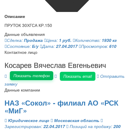
Описание
ПРУТОК 30ХГСА КР.150
Данные объявления
Сделка:
Продажа
Цена:
1 руб.
Количество:
1930 кг
Состояние:
Б/у
Дата:
27.04.2017
Просмотров:
610
Контактное лицо
Косарев Вячеслав Евгеньевич
Показать телефон
Отправить
Показать email
заявку
Данные компании
НАЗ «Сокол» - филиал АО «РСК
«МиГ»
Юридическое лицо
Московская область
Зарегистрирован:
22.04.2017
Позиций на продажу:
200