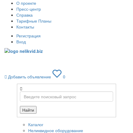
О проекте
Пресс-центр
Справка
Тарифные Планы
Контакты
Регистрация
Вход
Toggle
navigati
Добавить объявление
0
Найти
Каталог
Неликвидное оборудование