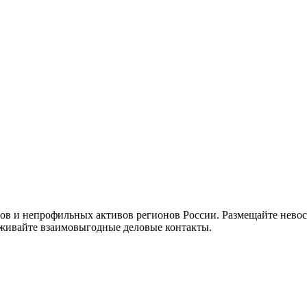
идов и непрофильных активов регионов России. Размещайте нев
аживайте взаимовыгодные деловые контакты.