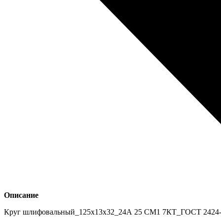
Описание
Круг шлифовальный_125х13х32_24А 25 СМ1 7КТ_ГОСТ 2424