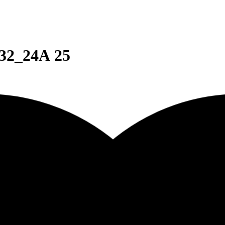
32_24А 25