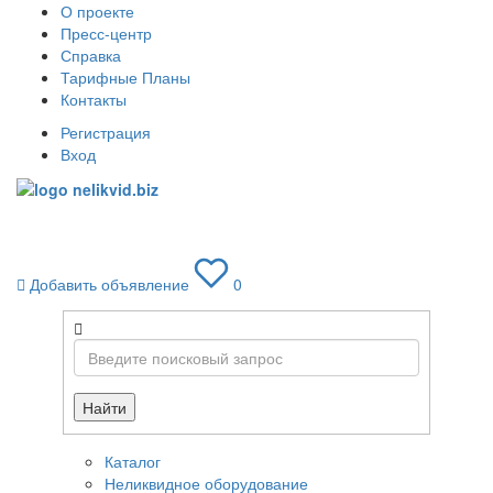
О проекте
Пресс-центр
Справка
Тарифные Планы
Контакты
Регистрация
Вход
Toggle
navigati
Добавить объявление
0
Найти
Каталог
Неликвидное оборудование