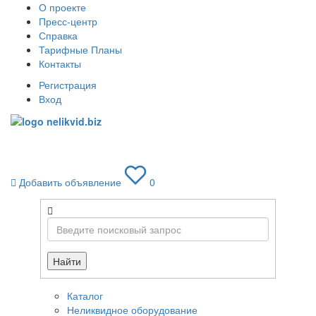
О проекте
Пресс-центр
Справка
Тарифные Планы
Контакты
Регистрация
Вход
Toggle
navigati
Добавить объявление
0
Найти
Каталог
Неликвидное оборудование