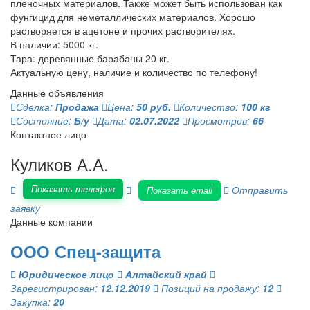
пленочных материалов. Также может быть использован как
фунгицид для неметаллических материалов. Хорошо
растворяется в ацетоне и прочих растворителях.
В наличии: 5000 кг.
Тара: деревянные барабаны 20 кг.
Актуальную цену, наличие и количество по телефону!
Данные объявления
Сделка:
Продажа
Цена:
50 руб.
Количество:
100 кг
Состояние:
Б/у
Дата:
02.07.2022
Просмотров:
66
Контактное лицо
Куликов А.А.
Показать телефон
Отправить
Показать email
заявку
Данные компании
ООО Спец-защита
Юридическое лицо
Алтайский край
Зарегистрирован:
12.12.2019
Позиций на продажу:
12
Закупка:
20