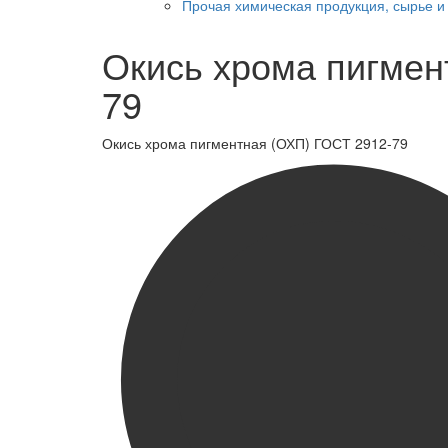
Прочая химическая продукция, сырье 
Окись хрома пигмен
79
Окись хрома пигментная (ОХП) ГОСТ 2912-79