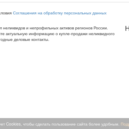
словия
Соглашения на обработку персональных данных
Н
тал неликвидов и непрофильных активов регионов России.
йте актуальную информацию о купле-продажи неликвидного
годные деловые контакты.
ует Cookies, чтобы сделать пользование сайта более удобным.
Под