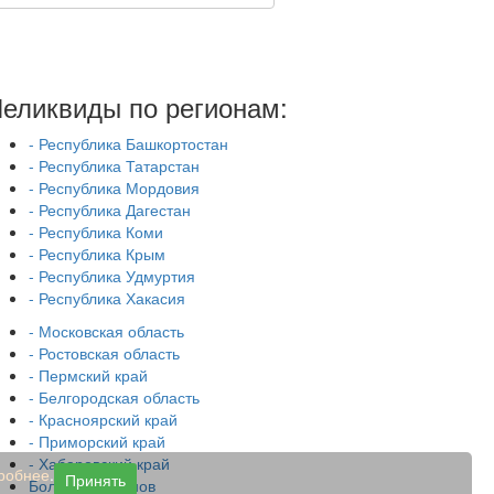
еликвиды по регионам:
- Республика Башкортостан
- Республика Татарстан
- Республика Мордовия
- Республика Дагестан
- Республика Коми
- Республика Крым
- Республика Удмуртия
- Республика Хакасия
- Московская область
- Ростовская область
- Пермский край
- Белгородская область
- Красноярский край
- Приморский край
- Хабаровский край
робнее
.
Принять
Больше регионов