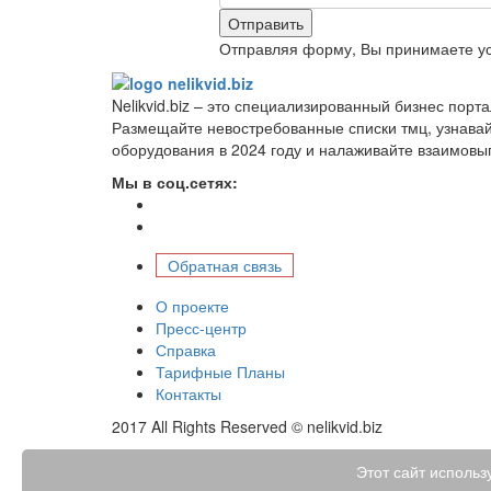
Отправить
Отправляя форму, Вы принимаете у
Nelikvid.biz – это специализированный бизнес пор
Размещайте невостребованные списки тмц, узнава
оборудования в 2024 году и налаживайте взаимовы
Мы в соц.сетях:
Обратная связь
О проекте
Пресс-центр
Справка
Тарифные Планы
Контакты
2017 All Rights Reserved © nelikvid.biz
Этот сайт использ