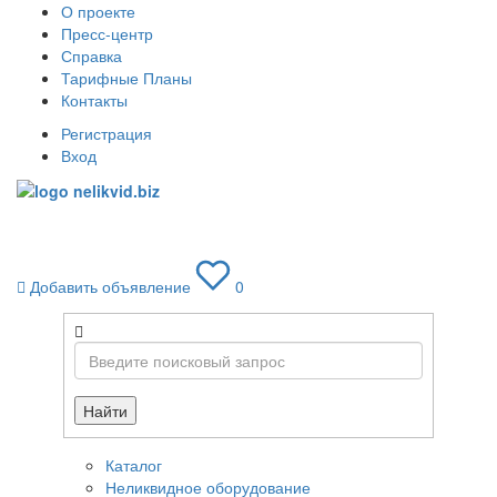
О проекте
Пресс-центр
Справка
Тарифные Планы
Контакты
Регистрация
Вход
Toggle
navigati
Добавить объявление
0
Найти
Каталог
Неликвидное оборудование