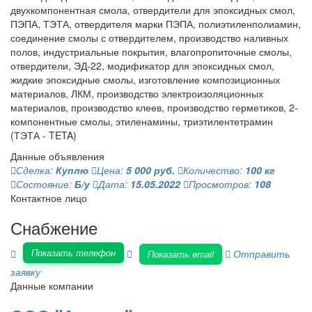
двухкомпонентная смола, отвердители для эпоксидных смол,
ПЭПА, ТЭТА, отвердителя марки ПЭПА, полиэтиленполиамин,
соединение смолы с отвердителем, производство наливных
полов, индустриальные покрытия, влагопропиточные смолы,
отвердители, ЭД-22, модификатор для эпоксидных смол,
жидкие эпоксидные смолы, изготовление композиционных
материалов, ЛКМ, производство электроизоляционных
материалов, производство клеев, производство герметиков, 2-
компонентные смолы, этиленамины, триэтилентетрамин
(ТЭТА - TETA)
Данные объявления
Сделка:
Куплю
Цена:
5 000 руб.
Количество:
100 кг
Состояние:
Б/у
Дата:
15.05.2022
Просмотров:
108
Контактное лицо
Снабжение
Показать телефон
Отправить
Показать email
заявку
Данные компании