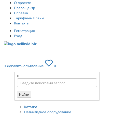
О проекте
Пресс-центр
Справка
Тарифные Планы
Контакты
Регистрация
Вход
Toggle
navigati
Добавить объявление
0
Найти
Каталог
Неликвидное оборудование