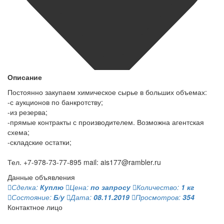
Описание
Постоянно закупаем химическое сырье в больших объемах:
-с аукционов по банкротству;
-из резерва;
-прямые контракты с производителем. Возможна агентская
схема;
-складские остатки;
Тел. +7-978-73-77-895 mail: ais177@rambler.ru
Данные объявления
Сделка:
Куплю
Цена:
по запросу
Количество:
1 кг
Состояние:
Б/у
Дата:
08.11.2019
Просмотров:
354
Контактное лицо