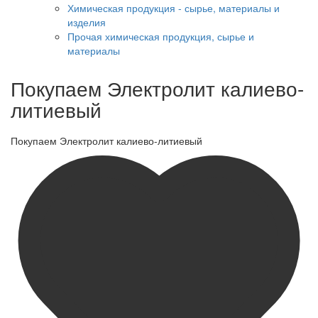
Химическая продукция - сырье, материалы и
изделия
Прочая химическая продукция, сырье и
материалы
Покупаем Электролит калиево-
литиевый
Покупаем Электролит калиево-литиевый