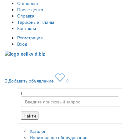
О проекте
Пресс-центр
Справка
Тарифные Планы
Контакты
Регистрация
Вход
Toggle
navigati
Добавить объявление
0
Найти
Каталог
Неликвидное оборудование