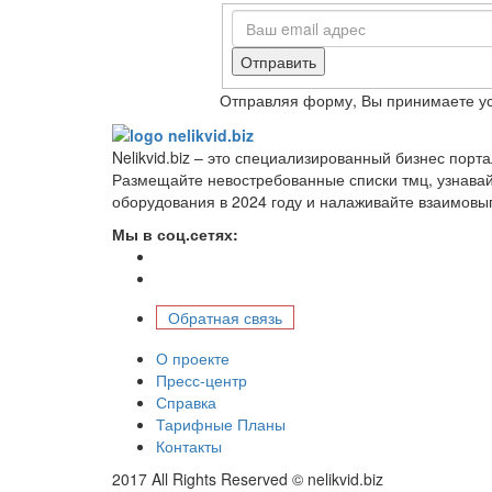
Отправить
Отправляя форму, Вы принимаете у
Nelikvid.biz – это специализированный бизнес пор
Размещайте невостребованные списки тмц, узнава
оборудования в 2024 году и налаживайте взаимовы
Мы в соц.сетях:
Обратная связь
О проекте
Пресс-центр
Справка
Тарифные Планы
Контакты
2017 All Rights Reserved © nelikvid.biz