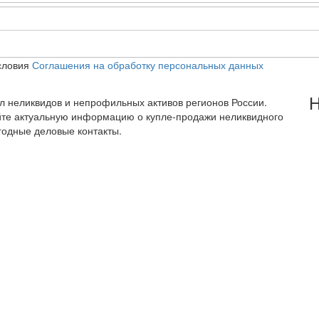
словия
Соглашения на обработку персональных данных
Н
тал неликвидов и непрофильных активов регионов России.
йте актуальную информацию о купле-продажи неликвидного
годные деловые контакты.