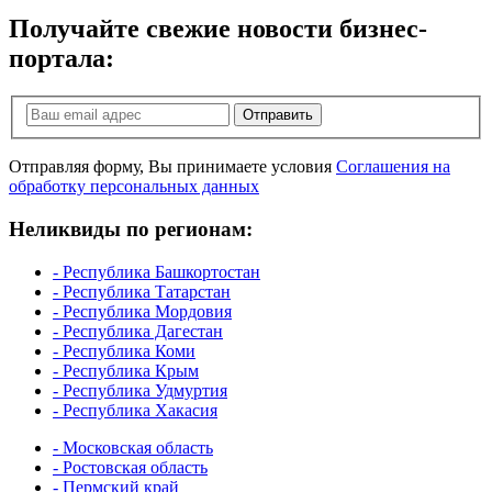
Получайте свежие новости бизнес-
портала:
Отправить
Отправляя форму, Вы принимаете условия
Соглашения на
обработку персональных данных
Неликвиды по регионам:
- Республика Башкортостан
- Республика Татарстан
- Республика Мордовия
- Республика Дагестан
- Республика Коми
- Республика Крым
- Республика Удмуртия
- Республика Хакасия
- Московская область
- Ростовская область
- Пермский край