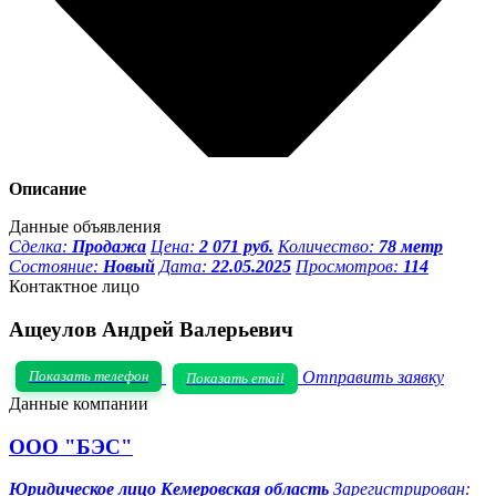
Описание
Данные объявления
Сделка:
Продажа
Цена:
2 071 руб.
Количество:
78 метр
Состояние:
Новый
Дата:
22.05.2025
Просмотров:
114
Контактное лицо
Ащеулов Андрей Валерьевич
Показать телефон
Отправить заявку
Показать email
Данные компании
ООО "БЭС"
Юридическое лицо
Кемеровская область
Зарегистрирован: