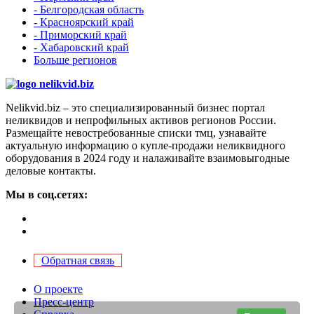
- Белгородская область
- Красноярский край
- Приморский край
- Хабаровский край
Больше регионов
Nelikvid.biz – это специализированный бизнес портал
неликвидов и непрофильных активов регионов России.
Размещайте невостребованные списки тмц, узнавайте
актуальную информацию о купле-продажи неликвидного
оборудования в 2024 году и налаживайте взаимовыгодные
деловые контакты.
Мы в соц.сетях:
Обратная связь
О проекте
Пресс-центр