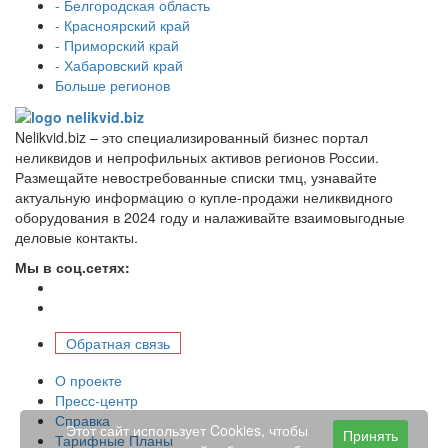
- Белгородская область
- Красноярский край
- Приморский край
- Хабаровский край
Больше регионов
Nelikvid.biz – это специализированный бизнес портал
неликвидов и непрофильных активов регионов России.
Размещайте невостребованные списки тмц, узнавайте
актуальную информацию о купле-продажи неликвидного
оборудования в 2024 году и налаживайте взаимовыгодные
деловые контакты.
Мы в соц.сетях:
Обратная связь
О проекте
Пресс-центр
Справка
Этот сайт использует Cookies, чтобы
Принять
Тарифные Планы