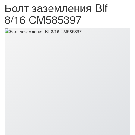
Болт заземления Blf
8/16 CM585397