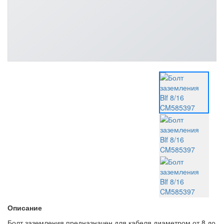
Описание
Болт заземления предназначен для кабеля диаметром от 8 до